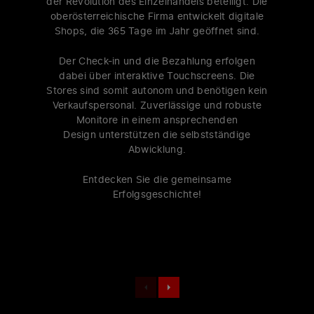
der Revolution des Einzelhandels beteiligt. Die
oberösterreichische Firma entwickelt digitale
Shops, die 365 Tage im Jahr geöffnet sind.
Der Check-in und die Bezahlung erfolgen
dabei über interaktive Touchscreens. Die
Stores sind somit autonom und benötigen kein
Verkaufspersonal. Zuverlässige und robuste
Monitore in einem ansprechenden
Design unterstützen die selbstständige
Abwicklung.
Entdecken Sie die gemeinsame
Erfolgsgeschichte!