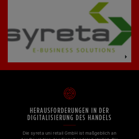
HERAUSFORDERUNGEN IN DER
DIGITALISIERUNG DES HANDELS
Die syreta uni retail GmbH ist maßgeblich an