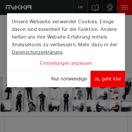
EN
Unsere Webseite verwendet Cookies. Einige
IMMER
davon sind essentiell für die Funktion. Andere
helfen uns ihre Website-Erfahrung mittels
AM SCHIRM,
Analysetools zu verbessern. Mehr dazu in der
VISIONEN.
Datenschutzerklärung
.
Einstellungen anpassen
Nur notwendige
Ja, geht klar