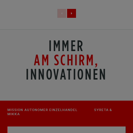
IMMER
AM SCHIRM,
INNOVATIONEN
MISSION AUTONOMER EINZELHANDEL SYRETA &
MIKKA