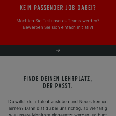
KEIN PASSENDER JOB DABEI?
Möchten Sie Teil unseres Teams werden?
Bewerben Sie sich einfach initiativ!
FINDE DEINEN LEHRPLATZ,
DER PASST.
Du willst dein Talent ausleben und Neues kennen
lernen? Dann bist du bei uns richtig: so vielfältig
wie unsere Monitore eingesetzt werden, so bunt