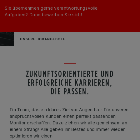
Sie übernehmen gerne verantwortungsvolle
Aufgaben? Dann bewerben Sie sich!
UNSERE JOBANGEBOTE
ZUKUNFTSORIENTIERTE UND
ERFOLGREICHE KARRIEREN,
DIE PASSEN.
Ein Team, das ein klares Ziel vor Augen hat: Für unseren
anspruchsvollen Kunden einen perfekt passenden
Monitor erschaffen. Dazu ziehen wir alle gemeinsam an
einem Strang! Alle geben ihr Bestes und immer wieder
optimieren wir einen