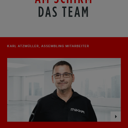
DAS TEAM
KARL ATZMÜLLER, ASSEMBLING MITARBEITER