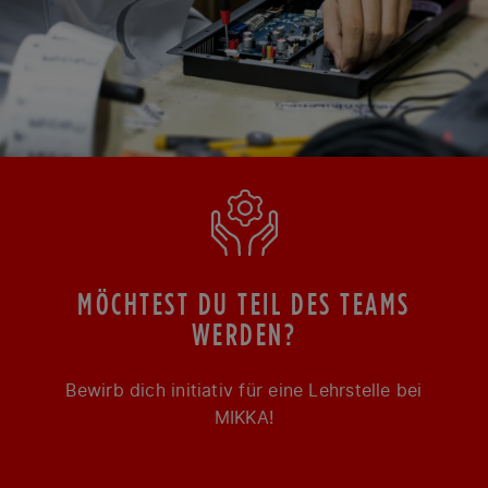
MÖCHTEST DU TEIL DES TEAMS
WERDEN?
Bewirb dich initiativ für eine Lehrstelle bei
MIKKA!