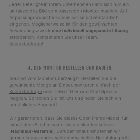
Jeder Beteiligte in Ihrem Unternehmen kann sich nun ein
umfassendes Bild vom passenden Monitor machen. Auf
Anpassungswünsche können wir selbstverständlich
eingehen. Möglicherweise ist für den gewünschten
Anwendungszweck
eine individuell angepasste Lösung
erforderlich. Kontaktieren Sie unser Team:
Kontaktanfrage
!
4. DEN MONITOR BESTELLEN UND KAUFEN
Sie sind vom Monitor überzeugt? Bestellen Sie die
gewünschte Menge an Einbaumonitoren einfach per
Kontaktanfrage
oder E-Mail. Hier sind Staffelpreise
möglich. Sprechen Sie mit uns und holen Sie sich ein
persönliches Angebot!
Wir garantieren, dass Sie dieses Open Frame Modell für
mindestens 5 Jahre weiterhin nachkaufen können
(
Nachkauf-Garantie
). Darüber hinaus empfehlen wir
gerne ein passendes weiterentwickeltes Nachfolgegerät.