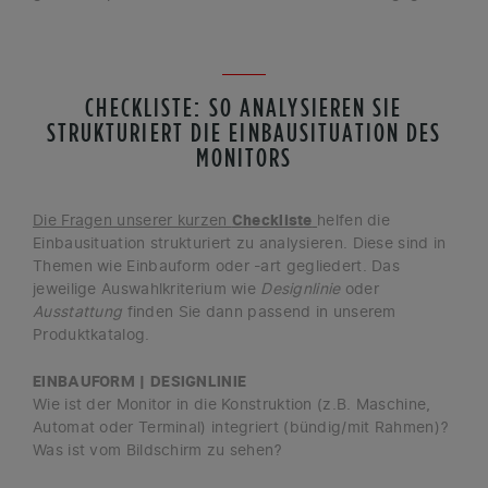
CHECKLISTE: SO ANALYSIEREN SIE
STRUKTURIERT DIE EINBAUSITUATION DES
MONITORS
Die Fragen unserer kurzen
Checkliste
helfen die
Einbausituation strukturiert zu analysieren. Diese sind in
Themen wie Einbauform oder -art gegliedert. Das
jeweilige Auswahlkriterium wie
Designlinie
oder
Ausstattung
finden Sie dann passend in unserem
Produktkatalog.
EINBAUFORM | DESIGNLINIE
Wie ist der Monitor in die Konstruktion (z.B. Maschine,
Automat oder Terminal) integriert (bündig/mit Rahmen)?
Was ist vom Bildschirm zu sehen?