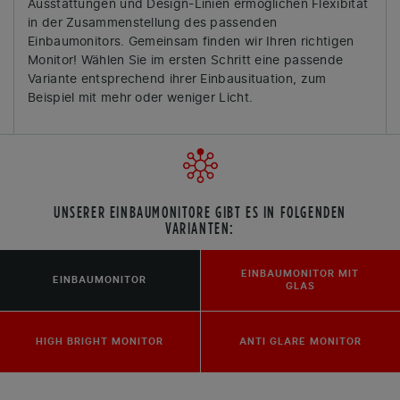
Ausstattungen und Design-Linien ermöglichen Flexibität
in der Zusammenstellung des passenden
Einbaumonitors. Gemeinsam finden wir Ihren richtigen
Monitor! Wählen Sie im ersten Schritt eine passende
Variante entsprechend ihrer Einbausituation, zum
Beispiel mit mehr oder weniger Licht.
UNSERER EINBAUMONITORE GIBT ES IN FOLGENDEN
VARIANTEN:
EINBAUMONITOR MIT
EINBAUMONITOR
GLAS
HIGH BRIGHT MONITOR
ANTI GLARE MONITOR