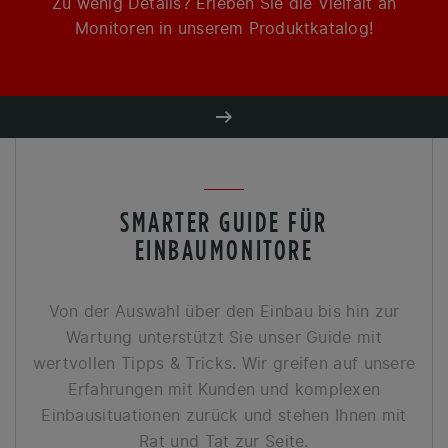
Zu wenig Details? Erleben Sie die Vielfalt an
Monitoren in unserem Produktkatalog!
SMARTER GUIDE FÜR
EINBAUMONITORE
Von der Auswahl über den Einbau bis hin zur
Wartung unterstützt Sie unser Guide mit
wertvollen Tipps & Tricks. Wir greifen auf unsere
Erfahrungen mit Kunden und komplexen
Einbausituationen zurück und stehen Ihnen mit
Rat und Tat zur Seite.