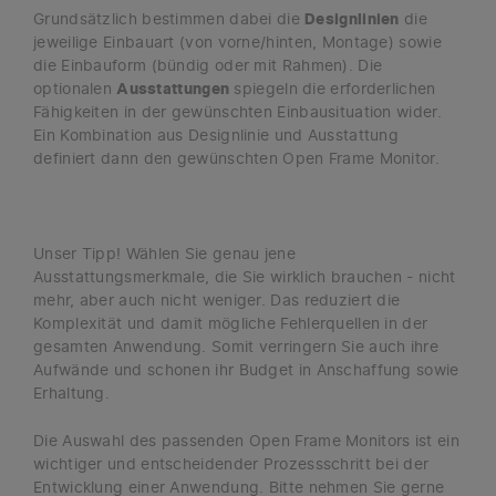
Grundsätzlich bestimmen dabei die
Designlinien
die
jeweilige Einbauart (von vorne/hinten, Montage) sowie
die Einbauform (bündig oder mit Rahmen). Die
optionalen
Ausstattungen
spiegeln die erforderlichen
Fähigkeiten in der gewünschten Einbausituation wider.
Ein Kombination aus Designlinie und Ausstattung
definiert dann den gewünschten Open Frame Monitor.
Unser Tipp! Wählen Sie genau jene
Ausstattungsmerkmale, die Sie wirklich brauchen - nicht
mehr, aber auch nicht weniger. Das reduziert die
Komplexität und damit mögliche Fehlerquellen in der
gesamten Anwendung. Somit verringern Sie auch ihre
Aufwände und schonen ihr Budget in Anschaffung sowie
Erhaltung.
Die Auswahl des passenden Open Frame Monitors ist ein
wichtiger und entscheidender Prozessschritt bei der
Entwicklung einer Anwendung. Bitte nehmen Sie gerne