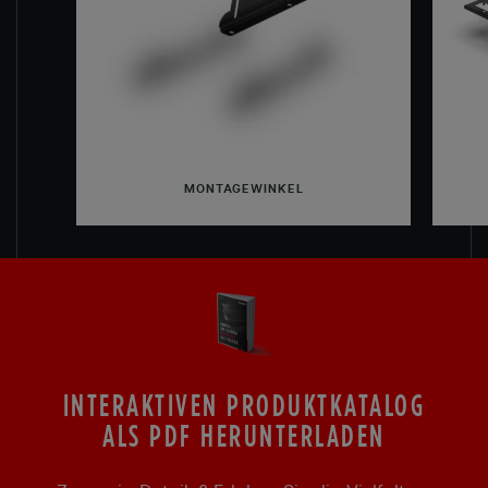
MONTAGEWINKEL
INTERAKTIVEN PRODUKTKATALOG
ALS PDF HERUNTERLADEN